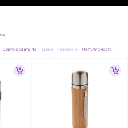
ты
Сортировать по:
Цене
Названию
Популярности