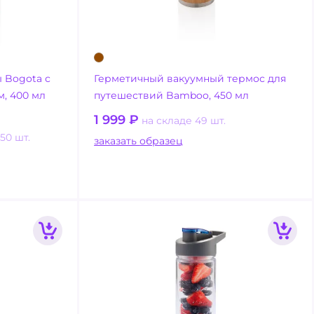
 Bogota с
Герметичный вакуумный термос для
, 400 мл
путешествий Bamboo, 450 мл
1 999
₽
на складе 49 шт.
50 шт.
заказать образец