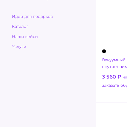
Идеи для подарков
Каталог
Наши кейсы
Услуги
Вакуумный к
внутренни
3 560
₽
на
заказ