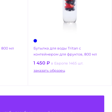
, 800 мл
Бутылка для воды Tritan с
контейнером для фруктов, 800 мл
1 450
₽
в Европе 1465 шт.
заказать образец