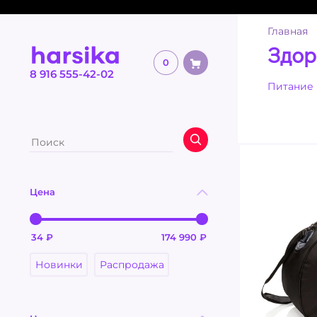
Главная
Здор
0
8 916 555-42-02
Питание
Цена
Новинки
Распродажа