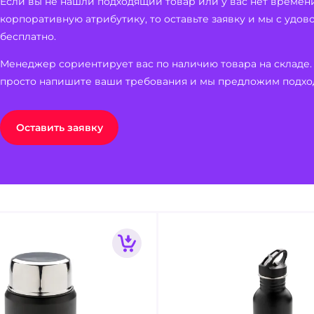
Если вы не нашли подходящий товар или у вас нет времен
корпоративную атрибутику, то оставьте заявку и мы с удо
бесплатно.
Менеджер сориентирует вас по наличию товара на складе.
просто напишите ваши требования и мы предложим подхо
Оставить заявку