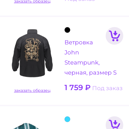
заказать образец
Ветровка
John
Steampunk,
черная, размер S
1 759
₽
Под заказ
заказать образец