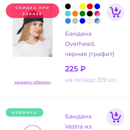
СКИДКА ПРИ
ЗАКАЗЕ
Бандана
Overhead,
черная (графит)
225
₽
на складе 359 шт.
заказать образец
НОВИНКА
Бандана
Vestra из