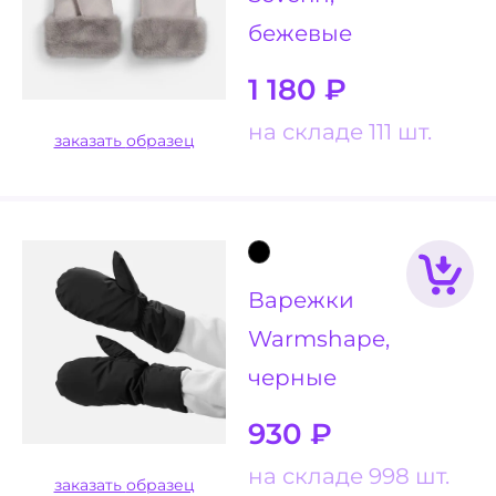
бежевые
1 180
₽
на складе 111 шт.
заказать образец
Варежки
Warmshape,
черные
930
₽
на складе 998 шт.
заказать образец