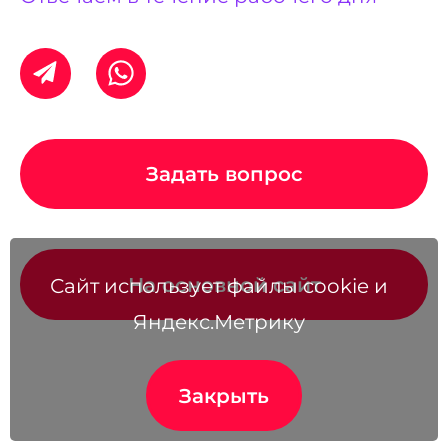
Задать вопрос
На основной сайт
Сайт использует файлы cookie и
Яндекс.Метрику
Закрыть