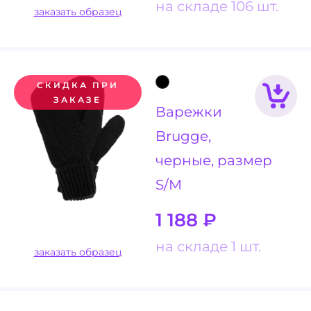
на складе 106 шт.
заказать образец
СКИДКА ПРИ
ЗАКАЗЕ
Варежки
Brugge,
черные, размер
S/M
1 188
₽
на складе 1 шт.
заказать образец