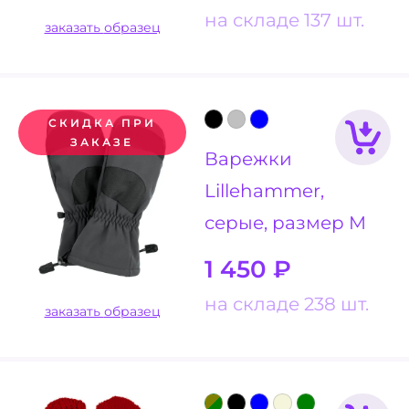
на складе 137 шт.
заказать образец
СКИДКА ПРИ
ЗАКАЗЕ
Варежки
Lillehammer,
серые, размер M
1 450
₽
на складе 238 шт.
заказать образец