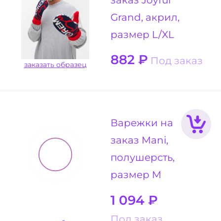
Grand, акрил,
размер L/XL
882
₽
Под заказ
заказать образец
Варежки на
заказ Mani,
полушерсть,
размер M
1 094
₽
Под заказ