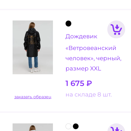
Дождевик
«Ветровеанский
человек», черный,
размер XXL
1 675
₽
на складе 8 шт.
заказать образец