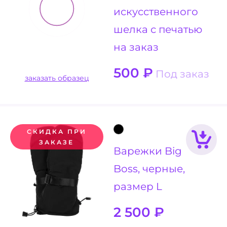
искусственного
шелка с печатью
на заказ
500
₽
Под заказ
заказать образец
СКИДКА ПРИ
ЗАКАЗЕ
Варежки Big
Boss, черные,
размер L
2 500
₽