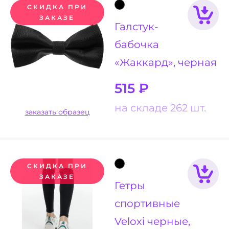
СКИДКА ПРИ
ЗАКАЗЕ
Галстук-
бабочка
«Жаккард», черная
515
₽
на складе 262 шт.
заказать образец
СКИДКА ПРИ
ЗАКАЗЕ
Гетры
спортивные
Veloxi черные,