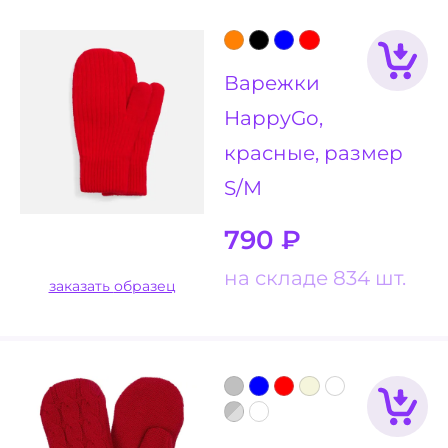
Варежки
HappyGo,
красные, размер
S/M
790
₽
на складе 834 шт.
заказать образец