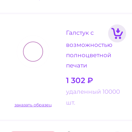
Галстук с
возможностью
полноцветной
печати
1 302
₽
удаленный 10000
шт.
заказать образец