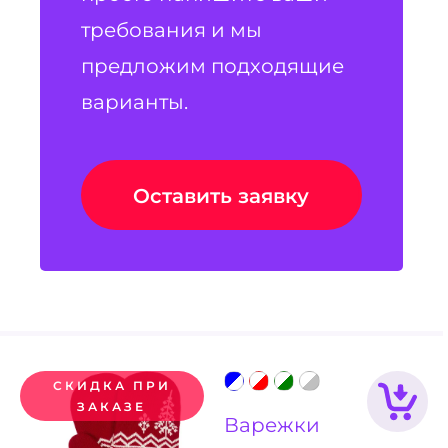
требования и мы
предложим подходящие
варианты.
Оставить заявку
СКИДКА ПРИ
ЗАКАЗЕ
Варежки