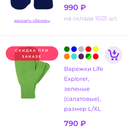
990
₽
на складе 1025 шт.
заказать образец
СКИДКА ПРИ
ЗАКАЗЕ
Варежки Life
Explorer,
зеленые
(салатовые),
размер L/XL
790
₽