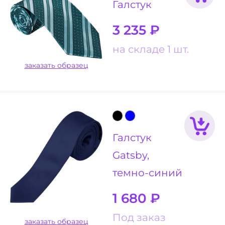
Галстук
3 235
₽
на складе 1 шт.
заказать образец
Галстук
Gatsby,
темно-синий
1 680
₽
Под заказ
заказать образец