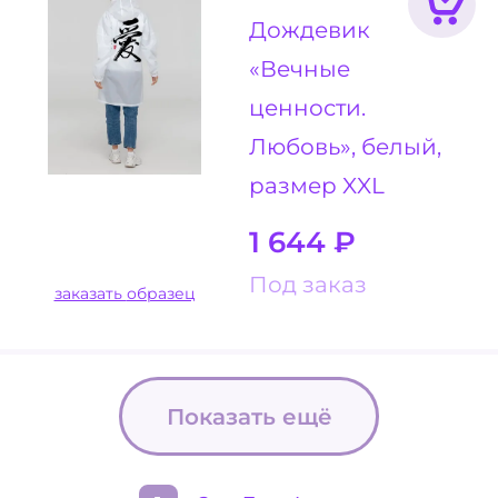
Дождевик
«Вечные
ценности.
Любовь», белый,
размер XXL
1 644
₽
Под заказ
заказать образец
Показать ещё