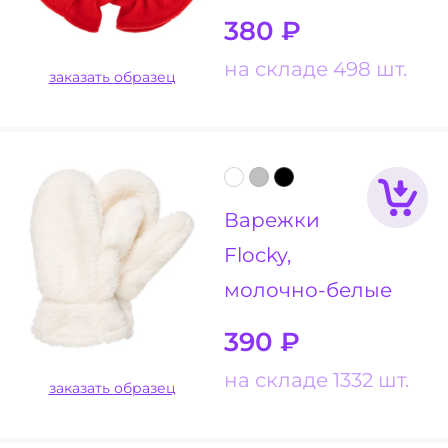
380
₽
на складе 498 шт.
заказать образец
Варежки
Flocky,
молочно-белые
390
₽
на складе 1332 шт.
заказать образец