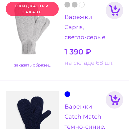
СКИДКА ПРИ
ЗАКАЗЕ
Варежки
Capris,
светло-серые
1 390
₽
на складе 68 шт.
заказать образец
Варежки
Catch Match,
темно-синие,