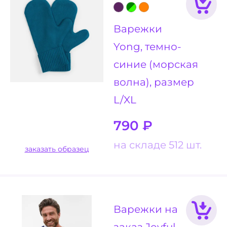
Варежки
Yong, темно-
синие (морская
волна), размер
L/XL
790
₽
на складе 512 шт.
заказать образец
Варежки на
заказ Joyful