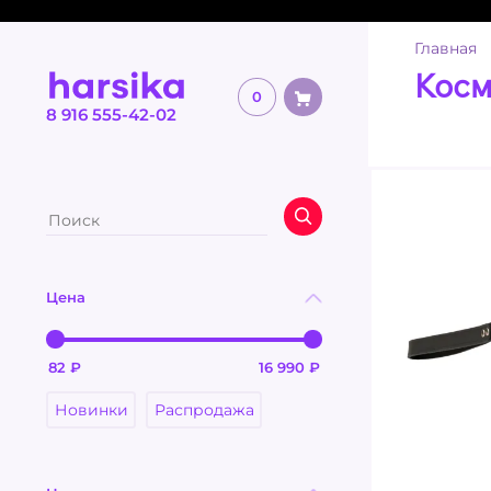
Главная
Косм
0
8 916 555-42-02
Цена
Новинки
Распродажа