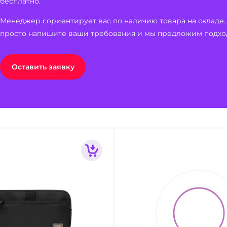
бесплатно.
Менеджер сориентирует вас по наличию товара на складе.
просто напишите ваши требования и мы предложим подхо
Оставить заявку