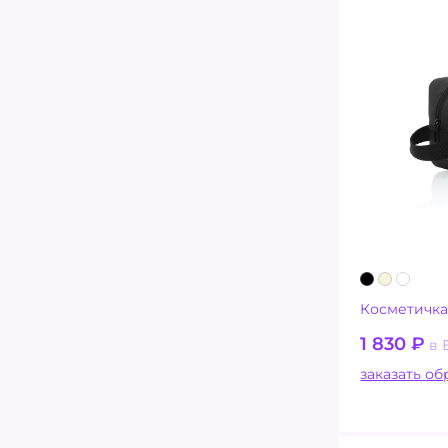
Косметичка
1 830
₽
в 
заказ