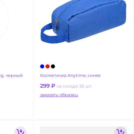
ig, черный
Косметичка Anytime, синяя
299
₽
на складе 36 шт.
заказать образец