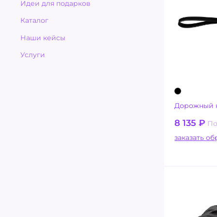
Идеи для подарков
Каталог
Наши кейсы
Услуги
Дорожный н
8 135
₽
По
заказ