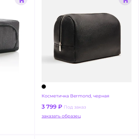
Косметичка Bermond, черная
3 799
₽
Под заказ
заказать образец