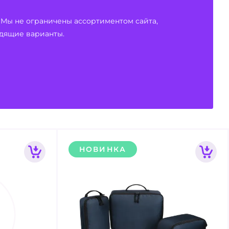
 Мы не ограничены ассортиментом сайта,
дящие варианты.
НОВИНКА