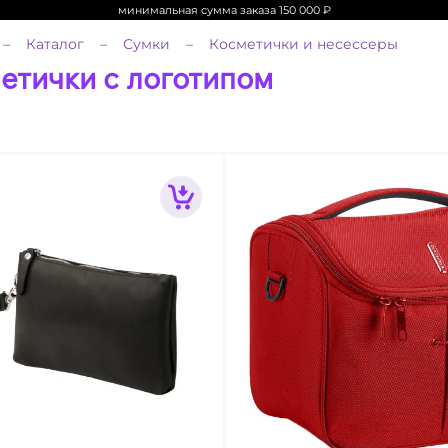
минимальная сумма заказа 150 000
₽
Каталог
Сумки
Косметички и несессеры
етички с логотипом