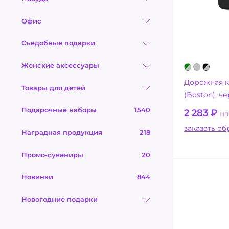
Офис
Съедобные подарки
Женские аксессуары
Дорожная к
Товары для детей
(Boston), ч
Подарочные наборы
1540
2 283
₽
на
заказ
Наградная продукция
218
Промо-сувениры
20
Новинки
844
Новогодние подарки