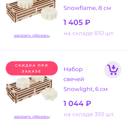
Snowflame, 8 см
1 405
₽
на складе 810 шт.
заказать образец
СКИДКА ПРИ
Набор
ЗАКАЗЕ
свечей
Snowlight, 6 см
1 044
₽
на складе 393 шт.
заказать образец