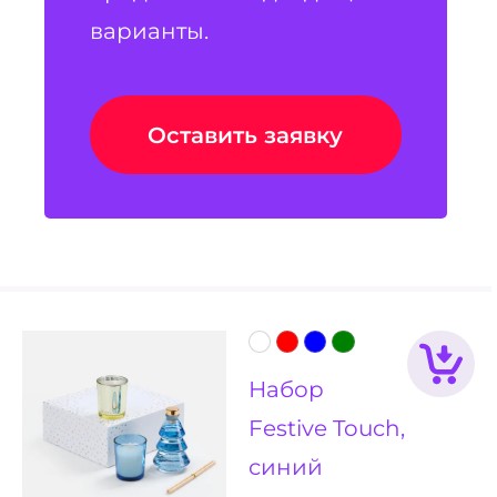
варианты.
Оставить заявку
Набор
Festive Touch,
синий