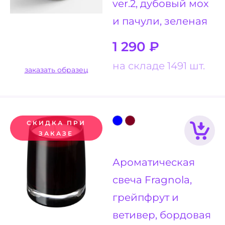
ver.2, дубовый мох
и пачули, зеленая
1 290
₽
на складе 1491 шт.
заказать образец
СКИДКА ПРИ
ЗАКАЗЕ
Ароматическая
свеча Fragnola,
грейпфрут и
ветивер, бордовая