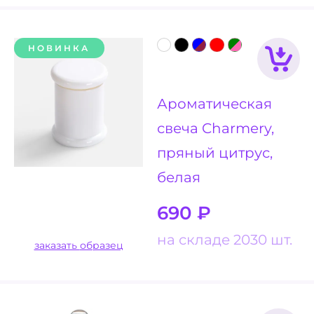
НОВИНКА
Ароматическая
свеча Charmery,
пряный цитрус,
белая
690
₽
на складе 2030 шт.
заказать образец