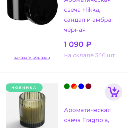
свеча Flikka,
сандал и амбра,
черная
1 090
₽
на складе 346 шт.
заказать образец
НОВИНКА
Ароматическая
свеча Fragnola,