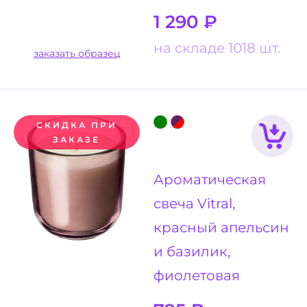
1 290
₽
на складе 1018 шт.
заказать образец
СКИДКА ПРИ
ЗАКАЗЕ
Ароматическая
свеча Vitral,
красный апельсин
и базилик,
фиолетовая