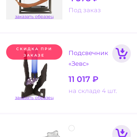
Под заказ
заказать образец
СКИДКА ПРИ
Подсвечник
ЗАКАЗЕ
«Зевс»
11 017
₽
на складе 4 шт.
заказать образец