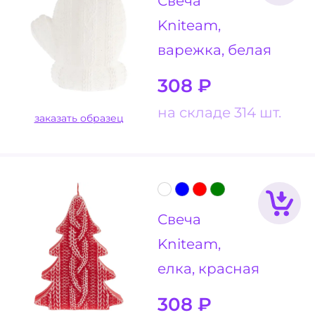
Свеча
Kniteam,
варежка, белая
308
₽
на складе 314 шт.
заказать образец
Свеча
Kniteam,
елка, красная
308
₽