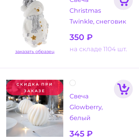
Christmas
Twinkle, снеговик
350
₽
на складе 1104 шт.
заказать образец
СКИДКА ПРИ
ЗАКАЗЕ
Свеча
Glowberry,
белый
345
₽