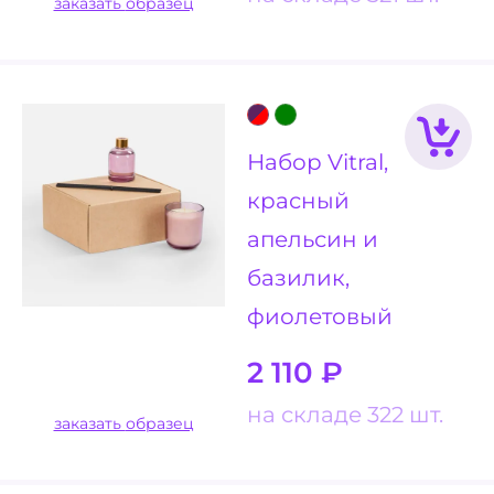
заказать образец
Набор Vitral,
красный
апельсин и
базилик,
фиолетовый
2 110
₽
на складе 322 шт.
заказать образец