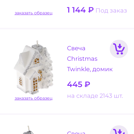
1 144
₽
Под заказ
заказать образец
Свеча
Christmas
Twinkle, домик
445
₽
на складе 2143 шт.
заказать образец
Свеча