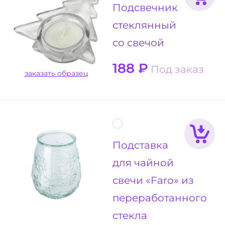
Подсвечник
стеклянный
со свечой
188
₽
Под заказ
заказать образец
Подставка
для чайной
свечи «Faro» из
переработанного
стекла