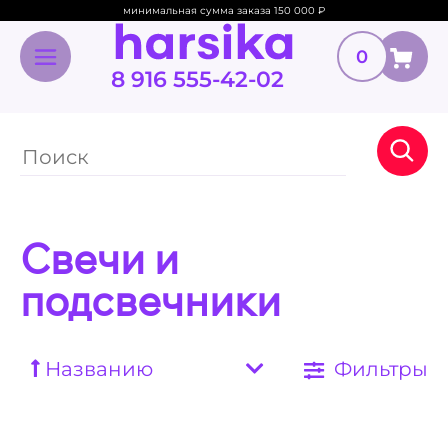
минимальная сумма заказа 150 000
₽
0
8 916 555-42-02
Свечи и
подсвечники
Названию
Фильтры