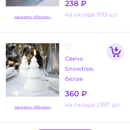
238
₽
на складе 1193 шт.
заказать образец
Свеча
Snowtree,
белая
360
₽
на складе 2397 шт.
заказать образец