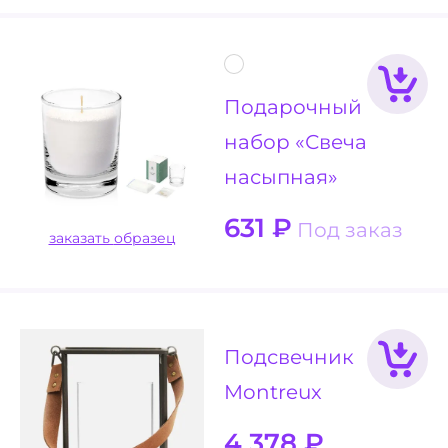
Подарочный
набор «Свеча
насыпная»
631
₽
Под заказ
заказать образец
Подсвечник
Montreux
4 378
₽