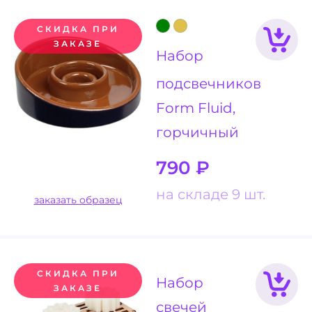
СКИДКА ПРИ
ЗАКАЗЕ
Набор
подсвечников
Form Fluid,
горчичный
790
₽
на складе 9 шт.
заказать образец
СКИДКА ПРИ
Набор
ЗАКАЗЕ
свечей