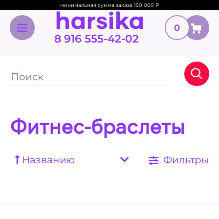
минимальная сумма заказа 150 000
₽
0
8 916 555-42-02
Фитнес-браслеты
Названию
Фильтры