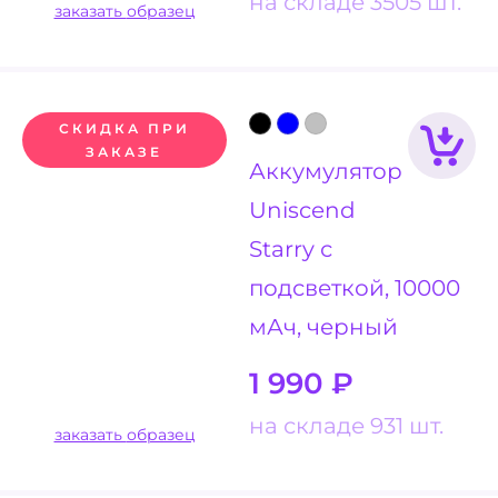
на складе 3505 шт.
заказать образец
СКИДКА ПРИ
ЗАКАЗЕ
Аккумулятор
Uniscend
Starry с
подсветкой, 10000
мАч, черный
1 990
₽
на складе 931 шт.
заказать образец