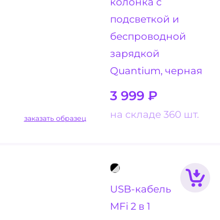
колонка с
подсветкой и
беспроводной
зарядкой
Quantium, черная
3 999
₽
на складе 360 шт.
заказать образец
USB-кабель
MFi 2 в 1