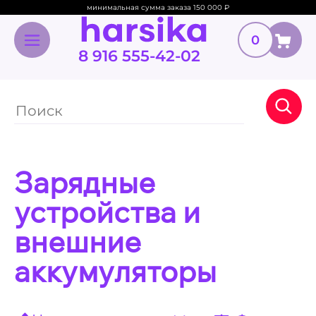
минимальная сумма заказа 150 000
₽
0
8 916 555-42-02
Зарядные
устройства и
внешние
аккумуляторы