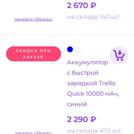
2 670
₽
на складе 140 шт.
заказать образец
СКИДКА ПРИ
ЗАКАЗЕ
Аккумулятор
с быстрой
зарядкой Trellis
Quick 10000 мАч,
синий
2 290
₽
на складе 470 шт.
заказать образец