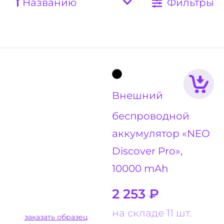
Названию
Фильтры
Внешний
беспроводной
аккумулятор «NEO
Discover Pro»,
10000 mAh
2 253
₽
на складе 11 шт.
заказать образец