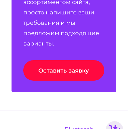
ассортиментом сайта,
просто напишите ваши
требования и мы
предложим подходящие
варианты.
Оставить заявку