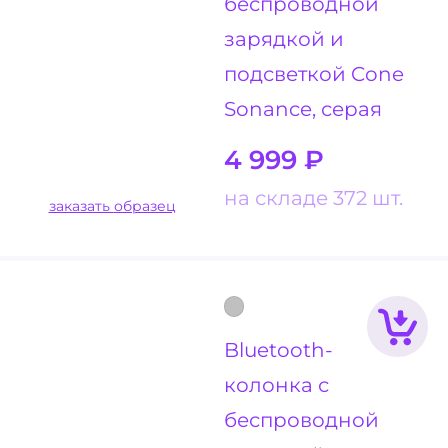
беспроводной
зарядкой и
подсветкой Cone
Sonance, серая
4 999
₽
на складе 372 шт.
заказать образец
Bluetooth-
колонка с
беспроводной