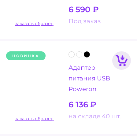
6 590
₽
Под заказ
заказать образец
НОВИНКА
Адаптер
питания USB
Poweron
6 136
₽
на складе 40 шт.
заказать образец