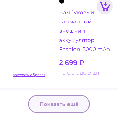
Бамбуковый
карманный
внешний
аккумулятор
Fashion, 5000 mAh
2 699
₽
на складе 9 шт.
заказать образец
Показать ещё