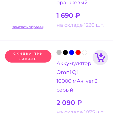
оранжевый
1 690
₽
на складе 1220 шт.
заказать образец
СКИДКА ПРИ
ЗАКАЗЕ
Аккумулятор
Omni Qi
10000 мАч, ver.2,
серый
2 090
₽
на складе 1075 шт.