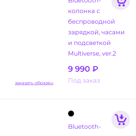
Bluetooth-
колонка с
беспроводной
зарядкой, часами
и подсветкой
Multiverse, ver.2
9 990
₽
Под заказ
заказать образец
Bluetooth-