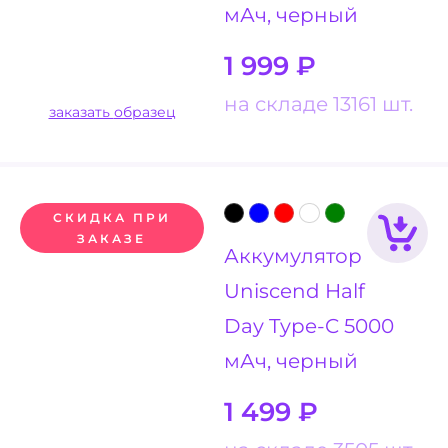
мАч, черный
1 999
₽
на складе 13161 шт.
заказать образец
СКИДКА ПРИ
ЗАКАЗЕ
Аккумулятор
Uniscend Half
Day Type-C 5000
мАч, черный
1 499
₽