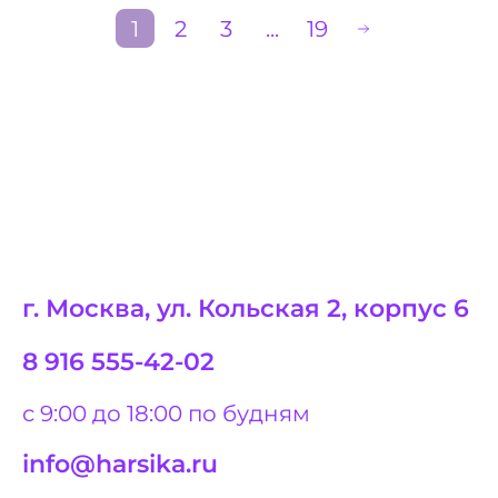
1
2
3
...
19
г. Москва, ул. Кольская 2, корпус 6
8 916 555-42-02
с 9:00 до 18:00 по будням
info@harsika.ru