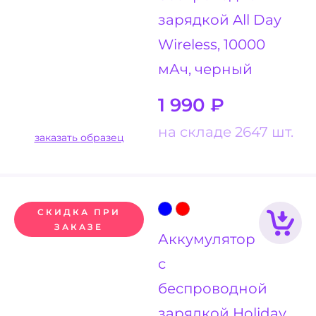
зарядкой All Day
Wireless, 10000
мАч, черный
1 990
₽
на складе 2647 шт.
заказать образец
СКИДКА ПРИ
ЗАКАЗЕ
Аккумулятор
с
беспроводной
зарядкой Holiday