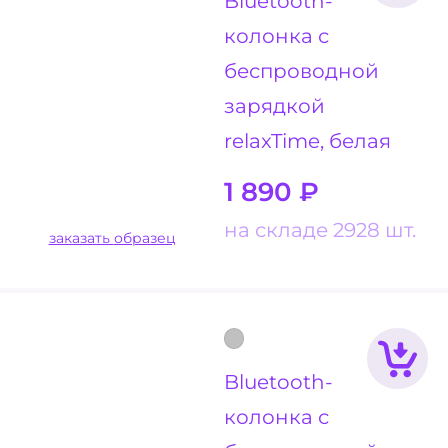
Bluetooth-
колонка с
беспроводной
зарядкой
relaxTime, белая
1 890
₽
на складе 2928 шт.
заказать образец
Bluetooth-
колонка с