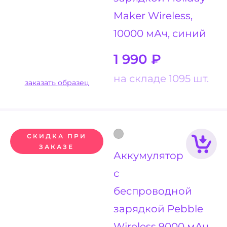
Maker Wireless,
10000 мАч, синий
1 990
₽
на складе 1095 шт.
заказать образец
СКИДКА ПРИ
ЗАКАЗЕ
Аккумулятор
с
беспроводной
зарядкой Pebble
Wireless 9000 мАч,