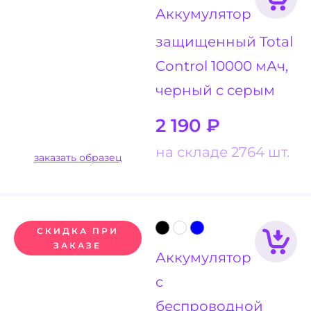
Аккумулятор
защищенный Total
Control 10000 мАч,
черный с серым
2 190
₽
на складе 2764 шт.
заказать образец
СКИДКА ПРИ
ЗАКАЗЕ
Аккумулятор
с
беспроводной