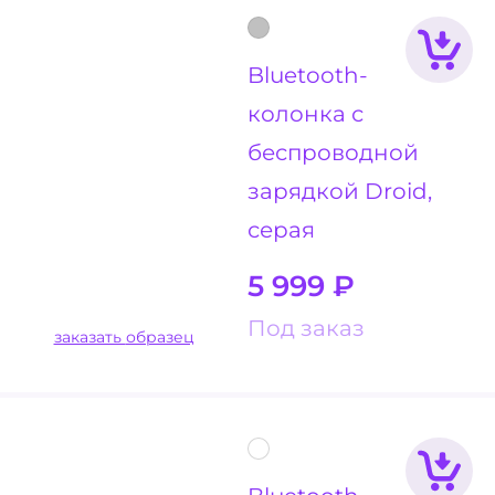
Bluetooth-
колонка с
беспроводной
зарядкой Droid,
серая
5 999
₽
Под заказ
заказать образец