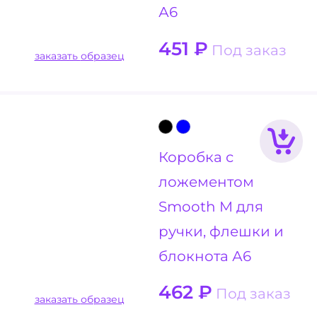
А6
451
₽
Под заказ
заказать образец
Коробка с
ложементом
Smooth M для
ручки, флешки и
блокнота А6
462
₽
Под заказ
заказать образец