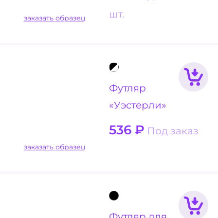
шт.
заказать образец
Футляр
«Уэстерли»
536
₽
Под заказ
заказать образец
Футляр для