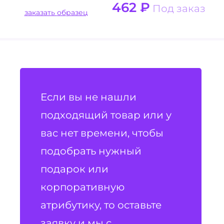
462
₽
Под заказ
заказать образец
Если вы не нашли
подходящий товар или у
вас нет времени, чтобы
подобрать нужный
подарок или
корпоративную
атрибутику, то оставьте
заявку и мы с