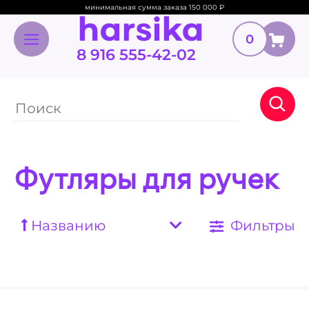
минимальная сумма заказа 150 000
₽
0
8 916 555-42-02
Футляры для ручек
Названию
Фильтры