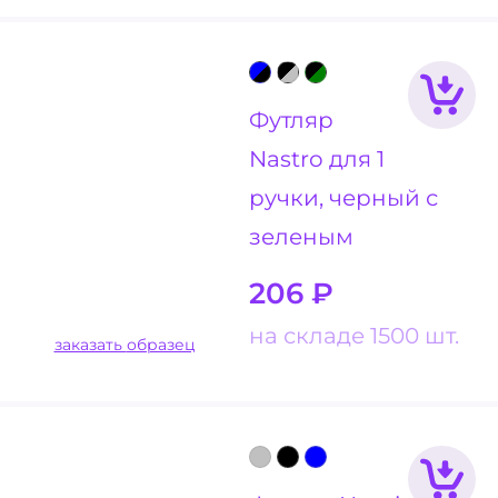
Футляр
Nastro для 1
ручки, черный с
зеленым
206
₽
на складе 1500 шт.
заказать образец