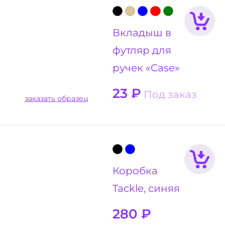
Вкладыш в
футляр для
ручек «Case»
23
₽
Под заказ
заказать образец
Коробка
Tackle, синяя
280
₽