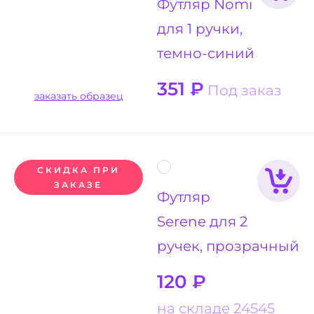
Футляр Nomi
для 1 ручки,
темно-синий
351
₽
Под заказ
заказать образец
СКИДКА ПРИ
ЗАКАЗЕ
Футляр
Serene для 2
ручек, прозрачный
120
₽
на складе 24545