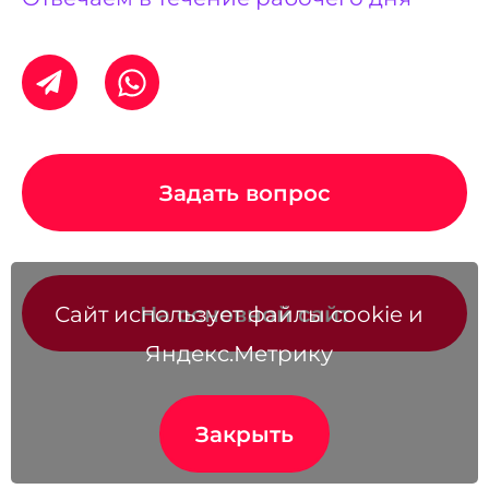
Задать вопрос
На основной сайт
Сайт использует файлы cookie и
Яндекс.Метрику
Закрыть