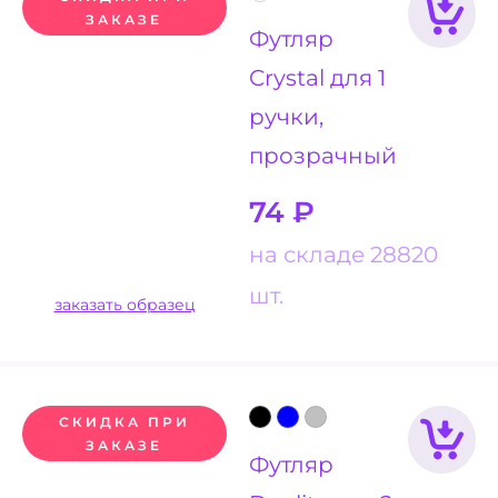
ЗАКАЗЕ
Футляр
Crystal для 1
ручки,
прозрачный
74
₽
на складе 28820
шт.
заказать образец
СКИДКА ПРИ
ЗАКАЗЕ
Футляр