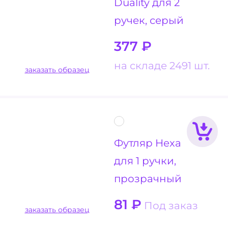
Duality для 2
ручек, серый
377
₽
на складе 2491 шт.
заказать образец
Футляр Hexa
для 1 ручки,
прозрачный
81
₽
Под заказ
заказать образец