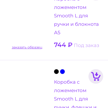
ложементом
Smooth L для
ручки и блокнота
А5
744
₽
Под заказ
заказать образец
Коробка с
ложементом
Smooth L для
ручки, флешки и