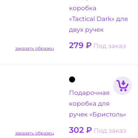
коробка
«Tactical Dark» для
двух ручек
279
₽
Под заказ
заказать образец
Подарочная
коробка для
ручек «Бристоль»
302
₽
Под заказ
заказать образец