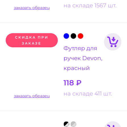
на складе 1567 шт.
заказать образец
СКИДКА ПРИ
ЗАКАЗЕ
Футляр для
ручек Devon,
красный
118
₽
на складе 411 шт.
заказать образец