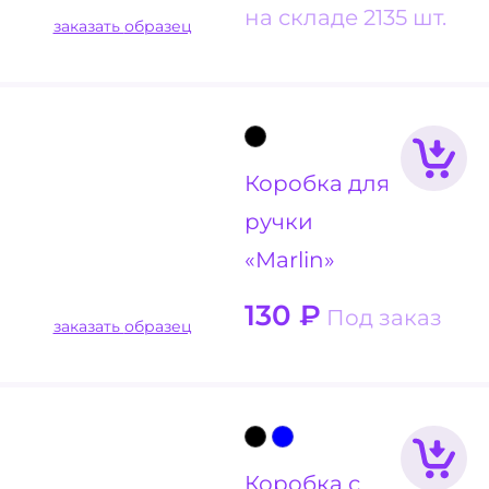
на складе 2135 шт.
заказать образец
Коробка для
ручки
«Marlin»
130
₽
Под заказ
заказать образец
Коробка с