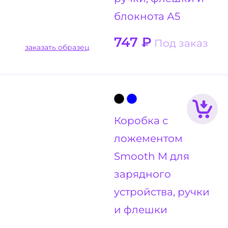
блокнота А5
747
₽
Под заказ
заказать образец
Коробка с
ложементом
Smooth M для
зарядного
устройства, ручки
и флешки