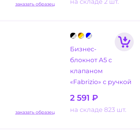
на складе 2 шт.
заказать образец
Бизнес-
блокнот А5 с
клапаном
«Fabrizio» с ручкой
2 591
₽
на складе 823 шт.
заказать образец