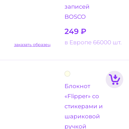
записей
BOSCO
249
₽
в Европе 66000 шт.
заказать образец
Блокнот
«Flipper» со
стикерами и
шариковой
ручкой