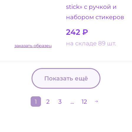
stick» с ручкой и
набором стикеров
242
₽
на складе 89 шт.
заказать образец
Показать ещё
1
2
3
...
12