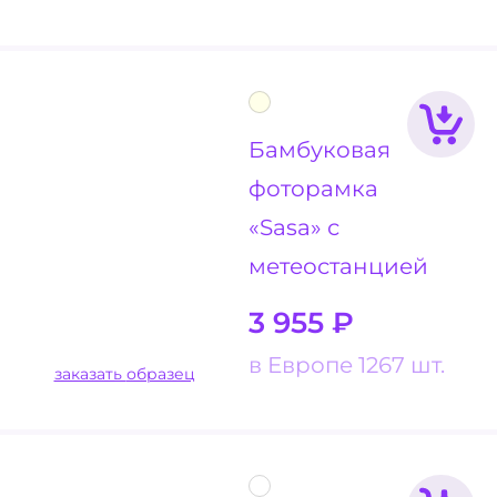
Бамбуковая
фоторамка
«Sasa» с
метеостанцией
3 955
₽
в Европе 1267 шт.
заказать образец