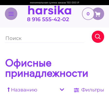
минимальная сумма заказа 150 000
₽
0
8 916 555-42-02
Офисные
принадлежности
Названию
Фильтры