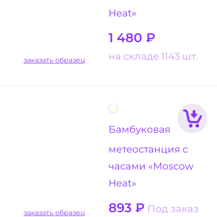
Heat»
1 480
₽
на складе 1143 шт.
заказать образец
Бамбуковая
метеостанция с
часами «Moscow
Heat»
893
₽
Под заказ
заказать образец