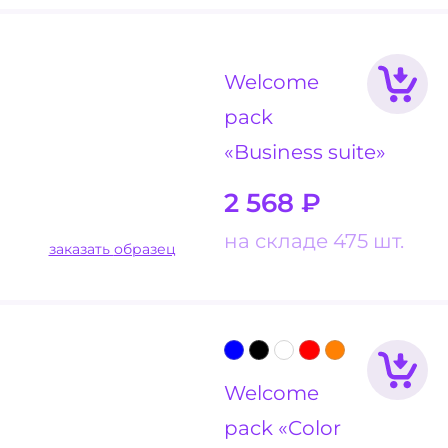
Welcome
pack
«Business suite»
2 568
₽
на складе 475 шт.
заказать образец
Welcome
pack «Color