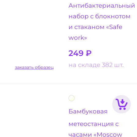
Антибактериальный
набор с блокнотом
и стаканом «Safe
work»
249
₽
на складе 382 шт.
заказать образец
Бамбуковая
метеостанция с
часами «Moscow