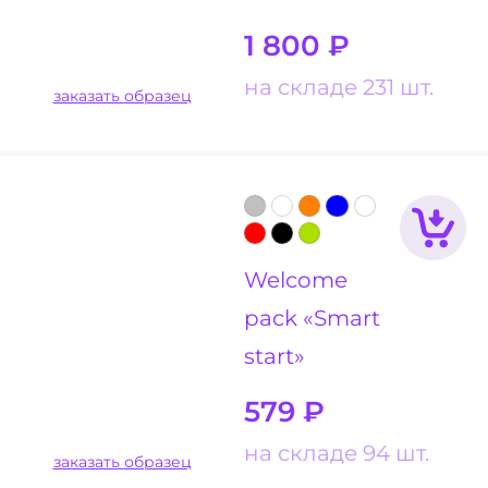
1 800
₽
на складе 231 шт.
заказать образец
Welcome
pack «Smart
start»
579
₽
на складе 94 шт.
заказать образец