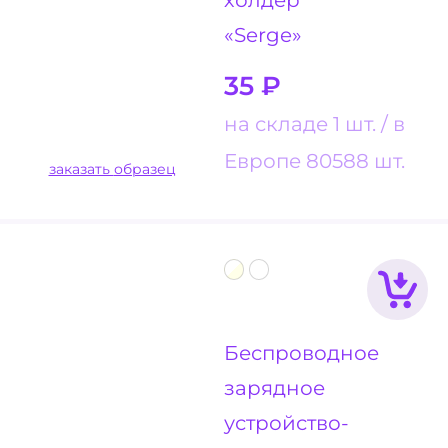
«Serge»
35
₽
на складе 1 шт.
в
Европе 80588 шт.
заказать образец
Беспроводное
зарядное
устройство-