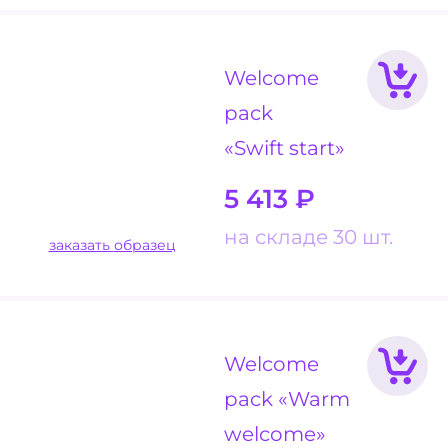
Welcome
pack
«Swift start»
5 413
₽
на складе 30 шт.
заказать образец
Welcome
pack «Warm
welcome»