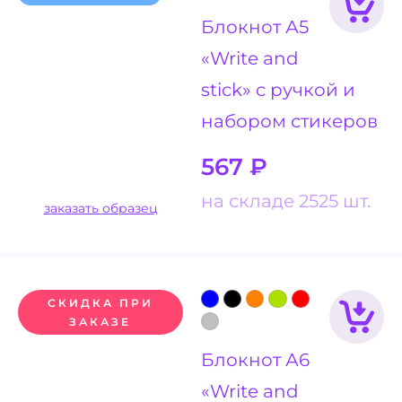
Блокнот А5
«Write and
stick» с ручкой и
набором стикеров
567
₽
на складе 2525 шт.
заказать образец
СКИДКА ПРИ
ЗАКАЗЕ
Блокнот А6
«Write and