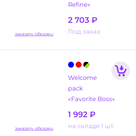
Refine»
2 703
₽
Под заказ
заказать образец
Welcome
pack
«Favorite Boss»
1 992
₽
на складе 1 шт.
заказать образец