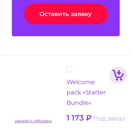
Оставить заявку
Welcome
pack «Starter
Bundle»
1 173
₽
Под заказ
заказать образец