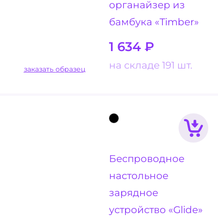
органайзер из
бамбука «Timber»
1 634
₽
на складе 191 шт.
заказать образец
Беспроводное
настольное
зарядное
устройство «Glide»