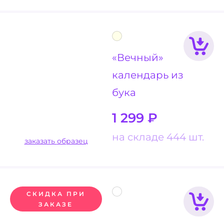
«Вечный»
календарь из
бука
1 299
₽
на складе 444 шт.
заказать образец
СКИДКА ПРИ
ЗАКАЗЕ