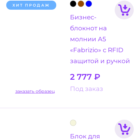
ХИТ ПРОДАЖ
Бизнес-
блокнот на
молнии А5
«Fabrizio» с RFID
защитой и ручкой
2 777
₽
Под заказ
заказать образец
Блок для