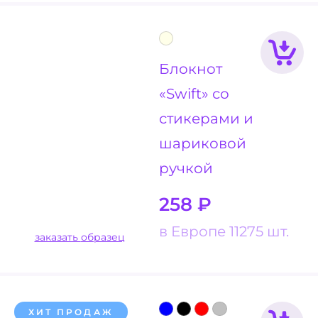
Блокнот
«Swift» со
стикерами и
шариковой
ручкой
258
₽
в Европе 11275 шт.
заказать образец
ХИТ ПРОДАЖ