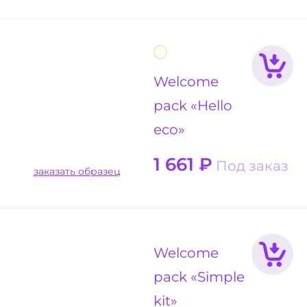
Welcome
pack «Hello
eco»
1 661
₽
Под заказ
заказать образец
Welcome
pack «Simple
kit»