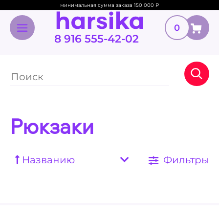
минимальная сумма заказа 150 000
₽
0
8 916 555-42-02
Рюкзаки
Названию
Фильтры