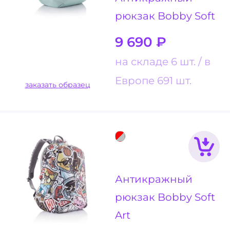
рюкзак Bobby Soft
9 690
₽
на складе 6 шт.
в
Европе 691 шт.
заказать образец
Антикражный
рюкзак Bobby Soft
Art