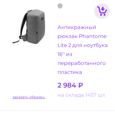
Антикражный
рюкзак Phantome
Lite 2 для ноутбука
16'' из
переработанного
пластика
2 984
₽
на складе 1457 шт.
заказать образец