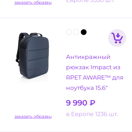
заказать образец
Антикражный
рюкзак Impact из
RPET AWARE™ для
ноутбука 15.6"
9 990
₽
в Европе 1236 шт.
заказать образец