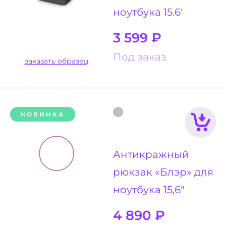
ноутбука 15.6'
3 599
₽
Под заказ
заказать образец
НОВИНКА
Антикражный
рюкзак «Блэр» для
ноутбука 15,6"
4 890
₽