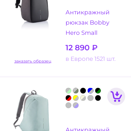
Антикражный
рюкзак Bobby
Hero Small
12 890
₽
в Европе 1521 шт.
заказать образец
Антикражный