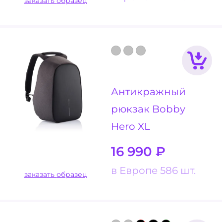
заказать образец
Антикражный
рюкзак Bobby
Hero XL
16 990
₽
в Европе 586 шт.
заказать образец