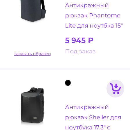
Антикражный
рюкзак Phantome
Lite для ноутбка 15''
5 945
₽
Под заказ
заказать образец
Антикражный
рюкзак Sheller для
ноутбука 17.3" с