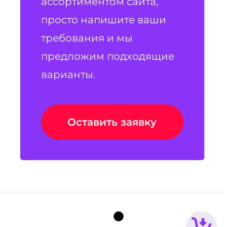
ассортиментом сайта,
просто напишите ваши
требования и мы
предложим подходящие
варианты.
Оставить заявку