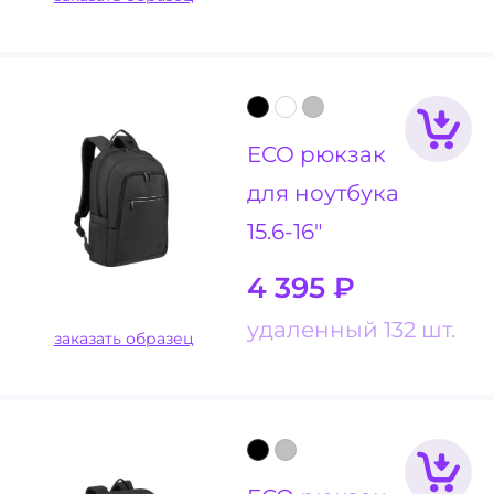
ECO рюкзак
для ноутбука
15.6-16"
4 395
₽
удаленный 132 шт.
заказать образец