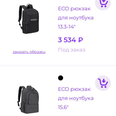
ECO рюкзак
для ноутбука
13.3-14"
3 534
₽
Под заказ
заказать образец
ECO рюкзак
для ноутбука
15.6"