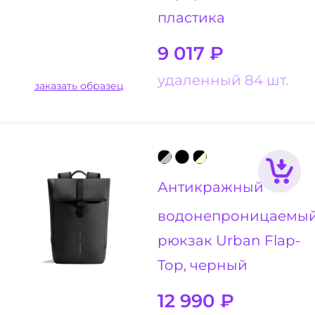
пластика
9 017
₽
удаленный 84 шт.
заказать образец
Антикражный
водонепроницаемы
рюкзак Urban Flap-
Top, черный
12 990
₽