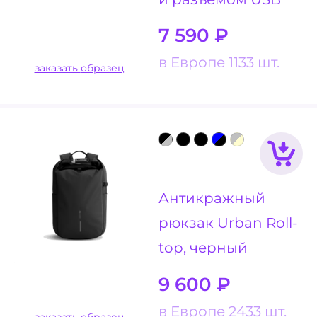
7 590
₽
в Европе 1133 шт.
заказать образец
Антикражный
рюкзак Urban Roll-
top, черный
9 600
₽
в Европе 2433 шт.
заказать образец