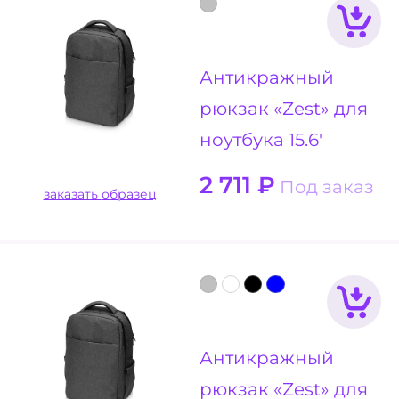
Антикражный
рюкзак «Zest» для
ноутбука 15.6'
2 711
₽
Под заказ
заказать образец
Антикражный
рюкзак «Zest» для