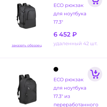
ECO рюкзак
для ноутбука
17.3"
6 452
₽
удаленный 42 шт.
заказать образец
ECO рюкзак
для ноутбука
17.3" из
переработанного