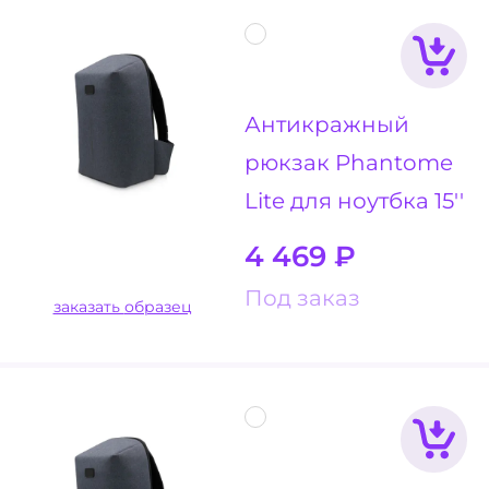
Антикражный
рюкзак Phantome
Lite для ноутбка 15''
4 469
₽
Под заказ
заказать образец