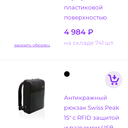
пластиковой
поверхностью
4 984
₽
на складе 741 шт.
заказать образец
Антикражный
рюкзак Swiss Peak
15" с RFID защитой
и разъемом USB