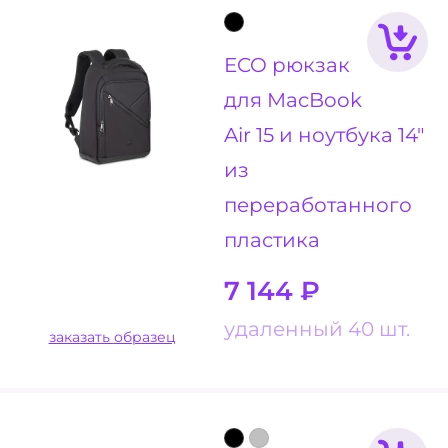
ECO рюкзак
для MacBook
Air 15 и ноутбука 14"
из
переработанного
пластика
7 144
₽
удаленный 40 шт.
заказать образец