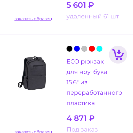
5 601
₽
удаленный 61 шт.
заказать образец
ECO рюкзак
для ноутбука
15.6" из
переработанного
пластика
4 871
₽
Под заказ
заказать образец