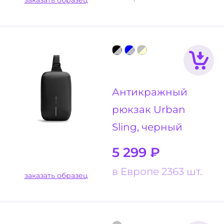
Антикражный
рюкзак Urban
Sling, черный
5 299
₽
в Европе 2363 шт.
заказать образец