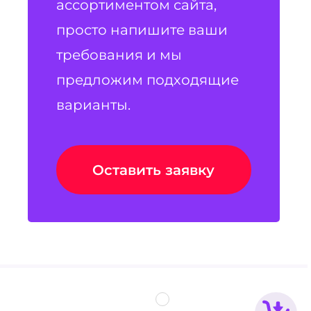
ассортиментом сайта,
просто напишите ваши
требования и мы
предложим подходящие
варианты.
Оставить заявку