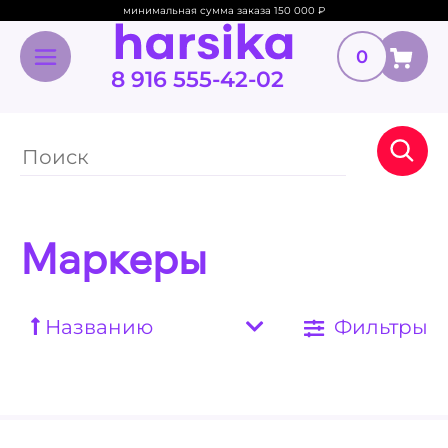
минимальная сумма заказа 150 000
₽
0
8 916 555-42-02
Маркеры
Названию
Фильтры