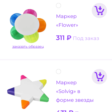
Маркер
«Flower»
311
₽
Под заказ
заказать образец
Маркер
«Solvig» в
форме звезды