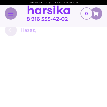
минимальная сумма заказа 150 000
₽
0
8 916 555-42-02
Назад