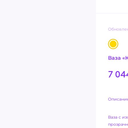
Обновлен
Ваза «
7 04
Описани
Ваза с и
прозрачн