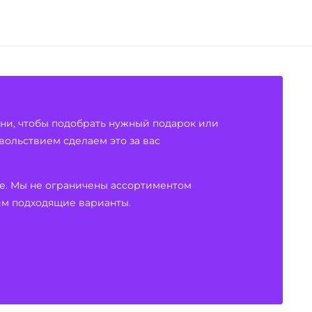
ени, чтобы подобрать нужный подарок или
овольствием сделаем это за вас
е. Мы не ограничены ассортиментом
им подходящие варианты.