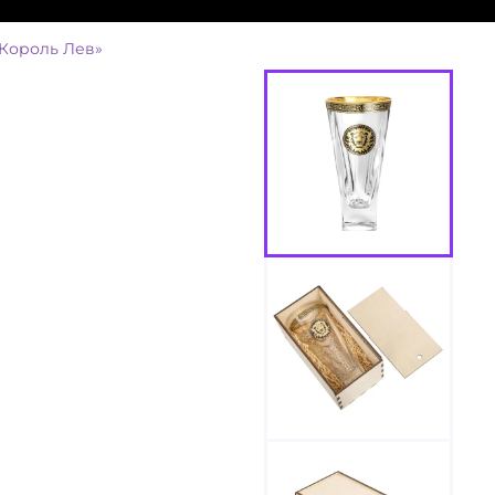
«Король Лев»