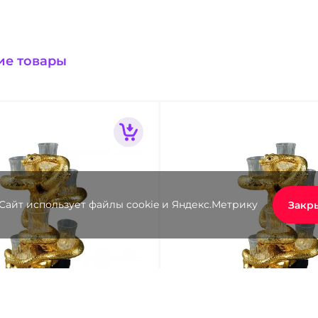
ие товары
Сайт использует файлы cookie и Яндекс.Метрику
Закр