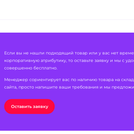
Если вы не нашли подходящий товар или у вас нет врем
корпоративную атрибутику, то оставьте заявку и мы с уд
совершенно бесплатно.
Менеджер сориентирует вас по наличию товара на склад
сайта, просто напишите ваши требования и мы предлож
Оставить заявку