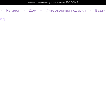
минимальная сумма заказа 150 000
₽
Каталог
Дом
Интерьерные подарки
Ваза 
зад