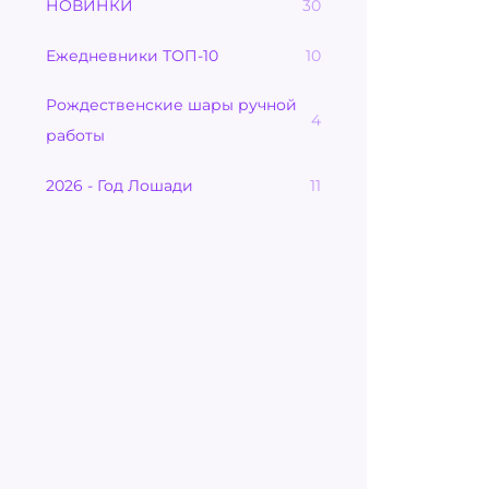
НОВИНКИ
30
Ежедневники ТОП-10
10
Рождественские шары ручной
4
работы
2026 - Год Лошади
11