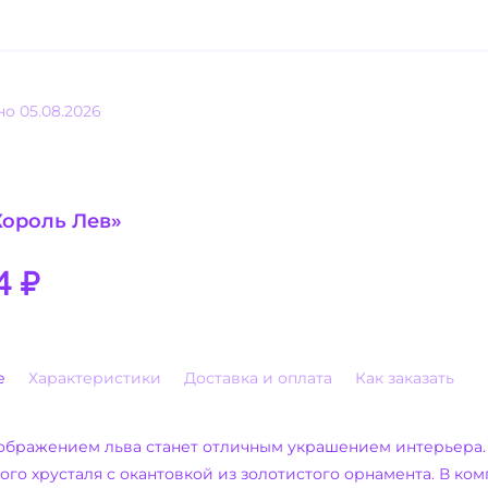
о 05.08.2026
Король Лев»
4
₽
е
Характеристики
Доставка и оплата
Как заказать
зображением льва станет отличным украшением интерьера.
ого хрусталя с окантовкой из золотистого орнамента. В ком