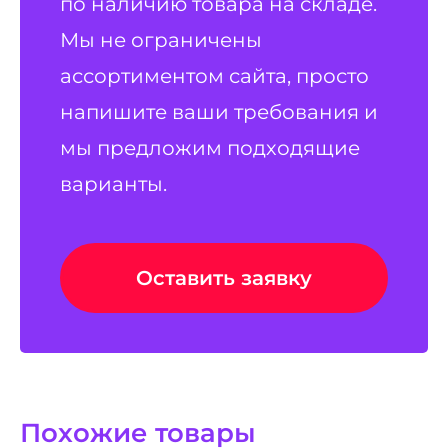
по наличию товара на складе.
Мы не ограничены
ассортиментом сайта, просто
напишите ваши требования и
мы предложим подходящие
варианты.
Оставить заявку
Похожие товары