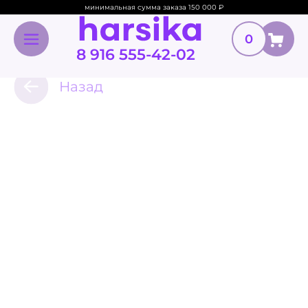
минимальная сумма заказа 150 000
₽
0
8 916 555-42-02
Назад