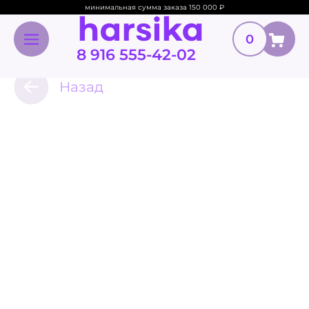
минимальная сумма заказа 150 000
₽
0
8 916 555-42-02
Назад