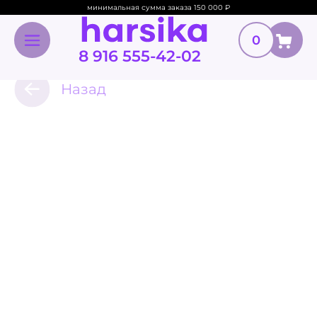
минимальная сумма заказа 150 000
₽
0
8 916 555-42-02
Назад