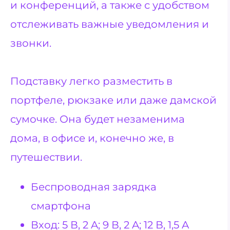
и конференций, а также с удобством
отслеживать важные уведомления и
звонки.
Подставку легко разместить в
портфеле, рюкзаке или даже дамской
сумочке. Она будет незаменима
дома, в офисе и, конечно же, в
путешествии.
Беспроводная зарядка
смартфона
Вход: 5 В, 2 A; 9 В, 2 A; 12 В, 1,5 A