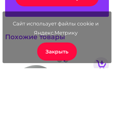
Сайт использует файлы cookie и
Яндекс.Метрику
Похожие товары
Закрыть
Внешний
аккумулятор
Pebble 7800 мАч,
серый
1 990
₽