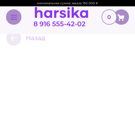
минимальная сумма заказа 150 000
₽
0
8 916 555-42-02
Назад