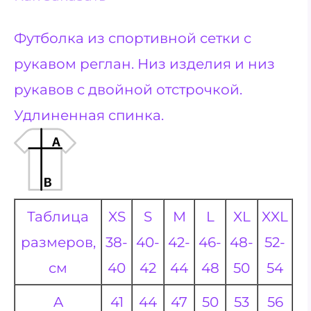
Футболка из спортивной сетки с
рукавом реглан. Низ изделия и низ
рукавов с двойной отстрочкой.
Удлиненная спинка.
Таблица
XS
S
M
L
XL
XXL
размеров,
38-
40-
42-
46-
48-
52-
см
40
42
44
48
50
54
A
41
44
47
50
53
56