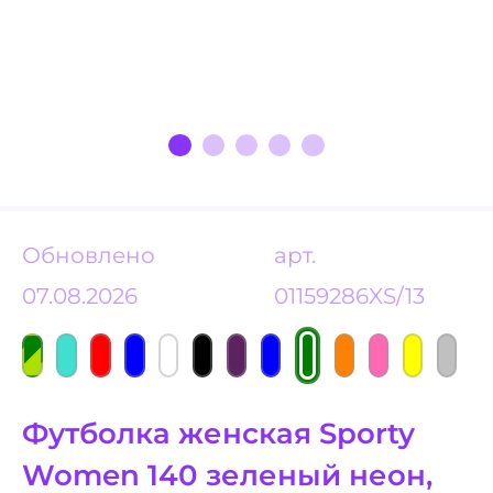
Обновлено
арт.
07.08.2026
01159286XS/13
Футболка женская Sporty
Women 140 зеленый неон,