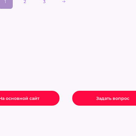
1
2
3
На основной сайт
Задать вопрос