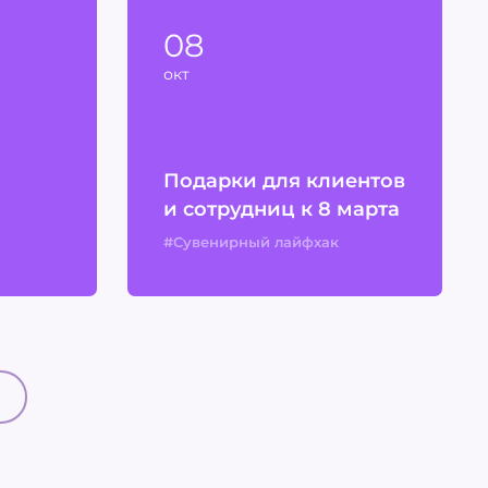
08
окт
Подарки для клиентов
и сотрудниц к 8 марта
#Сувенирный лайфхак