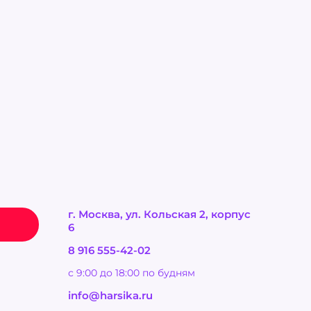
г. Москва, ул. Кольская 2, корпус
6
8 916 555-42-02
с 9:00 до 18:00 по будням
info@harsika.ru